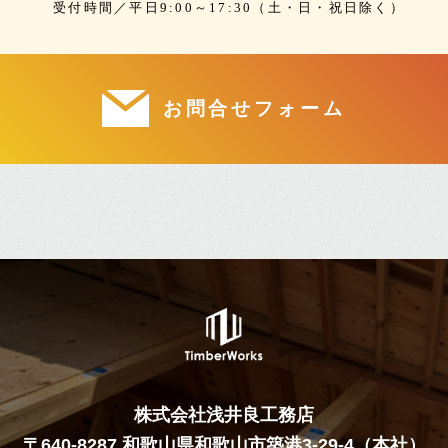
受付時間／平日9:00～17:30（土・日・祝日除く）
お問合せフォーム
株式会社浅井良工務店
〒640-8287 和歌山県和歌山市築港3-29-4（本社）