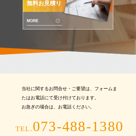
無料お見積り
ESTIMATE
MORE
当社に関するお問合せ・ご要望は、フォームま
たはお電話にて受け付けております。
お急ぎの場合は、お電話ください。
073-488-1380
TEL.