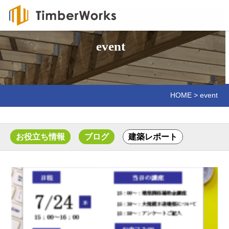
event
HOME
>
event
お役立ち情報
ブログ
建築レポート