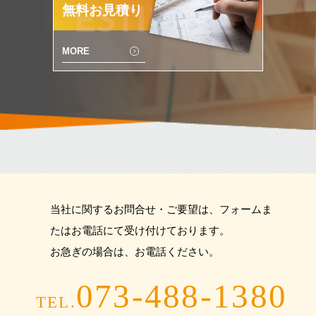
無料お見積り
ESTIMATE
MORE
当社に関するお問合せ・ご要望は、フォームま
たはお電話にて受け付けております。
お急ぎの場合は、お電話ください。
073-488-1380
TEL.