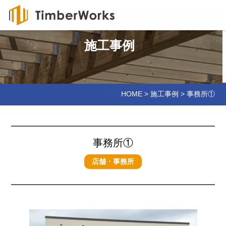
施工事例
HOME
>
施工事例
>
事務所①
事務所①
店舗・事務所