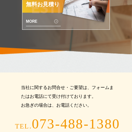
無料お見積り
ESTIMATE
MORE
当社に関するお問合せ・ご要望は、フォームま
たはお電話にて受け付けております。
お急ぎの場合は、お電話ください。
073-488-1380
TEL.